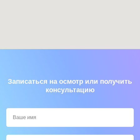
Записаться на осмотр или получить
консультацию