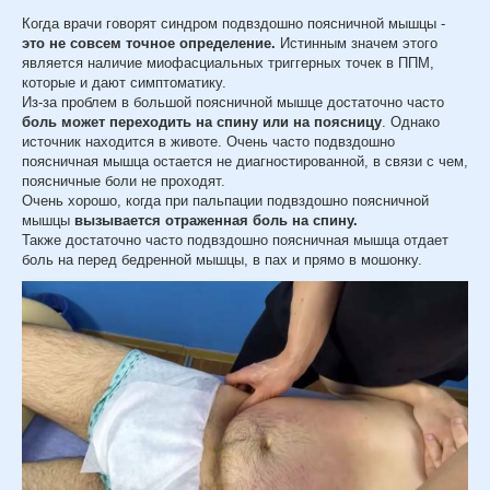
Когда врачи говорят синдром подвздошно поясничной мышцы -
это не совсем точное определение.
Истинным значем этого
является наличие миофасциальных триггерных точек в ППМ,
которые и дают симптоматику.
Из-за проблем в большой поясничной мышце достаточно часто
боль может переходить на спину или на поясницу
. Однако
источник находится в животе. Очень часто подвздошно
поясничная мышца остается не диагностированной, в связи с чем,
поясничные боли не проходят.
Очень хорошо, когда при пальпации подвздошно поясничной
мышцы
вызывается отраженная боль на спину.
Также достаточно часто подвздошно поясничная мышца отдает
боль на перед бедренной мышцы, в пах и прямо в мошонку.