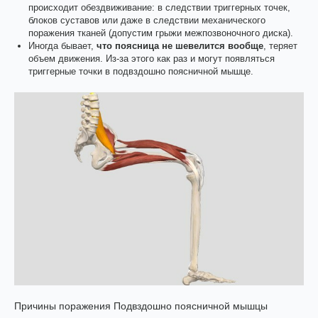
происходит обездвиживание: в следствии триггерных точек,
блоков суставов или даже в следствии механического
поражения тканей (допустим грыжи межпозвоночного диска).
Иногда бывает,
что поясница не шевелится вообще
, теряет
объем движения. Из-за этого как раз и могут появляться
триггерные точки в подвздошно поясничной мышце.
Причины поражения Подвздошно поясничной мышцы