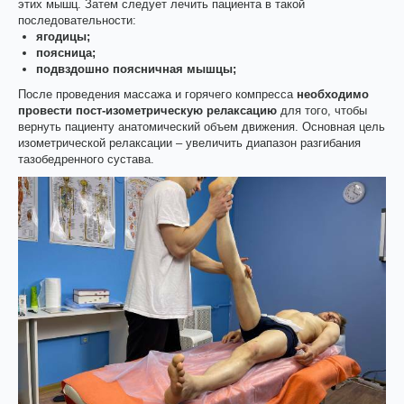
этих мышц. Затем следует лечить пациента в такой
последовательности:
ягодицы;
поясница;
подвздошно поясничная мышцы;
После проведения массажа и горячего компресса
необходимо
провести пост-изометрическую релаксацию
для того, чтобы
вернуть пациенту анатомический объем движения. Основная цель
изометрической релаксации – увеличить диапазон разгибания
тазобедренного сустава.