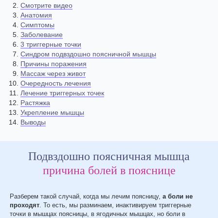
Смотрите видео
Анатомия
Симптомы
Заболевание
3 триггерные точки
Синдром подвздошно поясничной мышцы
Причины поражения
Массаж через живот
Очередность лечения
Лечение триггерных точек
Растяжка
Укрепление мышцы
Выводы
Подвздошно поясничная мышца
причина болей в пояснице
Разберем такой случай, когда мы лечим поясницу,
а боли не
проходят
. То есть, мы разминаем, инактивируем триггерные
точки в мышцах поясницы, в ягодичных мышцах, но боли в