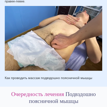
правее-левее.
Как проводить массаж подвздошно поясничной мышцы
Очередность лечения
Подвздошно
поясничной мышцы