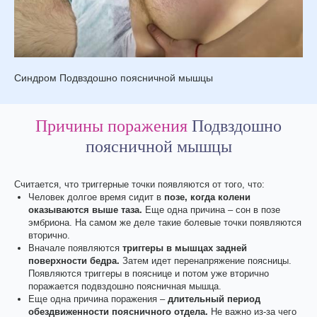
Синдром Подвздошно поясничной мышцы
Причины поражения
Подвздошно
поясничной мышцы
Считается, что триггерные точки появляются от того, что:
Человек долгое время сидит в
позе, когда колени
оказываются выше таза.
Еще одна причина – сон в позе
эмбриона. На самом же деле такие болевые точки появляются
вторично.
Вначале появляются
триггеры в мышцах задней
поверхности бедра.
Затем идет перенапряжение поясницы.
Появляются триггеры в пояснице и потом уже вторично
поражается подвздошно поясничная мышца.
Еще одна причина поражения –
длительный период
обездвиженности поясничного отдела.
Не важно из-за чего