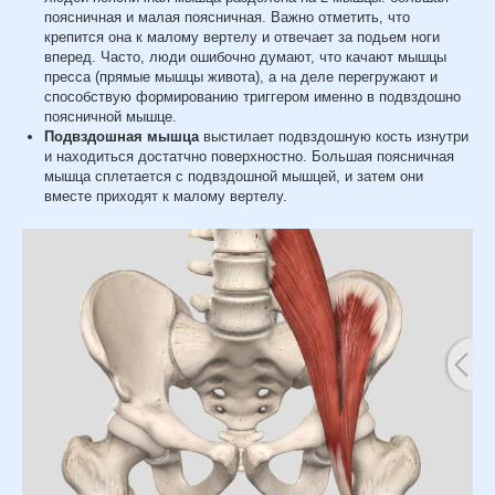
поясничная и малая поясничная. Важно отметить, что
крепится она к малому вертелу и отвечает за подьем ноги
вперед. Часто, люди ошибочно думают, что качают мышцы
пресса (прямые мышцы живота), а на деле перегружают и
способствую формированию триггером именно в подвздошно
поясничной мышце.
Подвздошная мышца
выстилает подвздошную кость изнутри
и находиться достатчно поверхностно. Большая поясничная
мышца сплетается с подвздошной мышцей, и затем они
вместе приходят к малому вертелу.