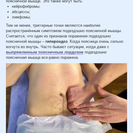
поясничной мышце. Это также могут быть:
нейрофибромы;
абсцессы;
лимфомы;
Тем не менее, триггерные точки являются наиболее
распространённым симптомом подвздошно поясничной мышцы.
Считается, что один из признаков поражения подвздошно
поясничной мышцы –
гипероодоз
. Когда поясница очень сильно
вогнута во внутрь. Часто бывают ситуации, когда даже с
выпрямленным поясничным лордозом
подвздошно
поясничная мышца все-равно поражена.