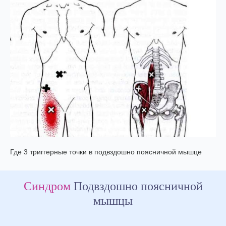
Где 3 триггерные точки в подвздошно поясничной мышце
Синдром
Подвздошно поясничной
мышцы