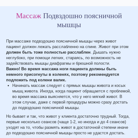
Массаж
Подвздошно поясничной
мышцы
При массаже подвздошно поясничной мышцы через живот
пациент должен лежать расслабленно на спине. Живот при этом
должен быть тоже полностью расслаблен
. Дышать нужно
неглубоко, при помощи легких, стараясь, по возможность не
задействовать мышцы диафрагмы и брюшной полости.
Важно! Во время массажа ноги пациента должны быть
немного присогнуты в коленях, поэтому рекомендуется
подложить под колени валик.
Начинать массаж следует с прямых мышцы живота и косых
мышц живота. Иногда, когда пациент обращается с проблемой,
во время массажа выясняется, что у него мягкий живот. В
этом случае, даже с первой процедуры можно сразу достать
до подвздошно поясничной мышцы.
Но бывает и так, что живот у клиента достаточно трудный. Тогда,
первые несколько сеансов (чаще 1-2, но иногда и до 4 сеансов)
уходят на то, чтобы размять живот в достаточной степени иначе
до подвздошно поясничной мышцы просто не удастся достать.