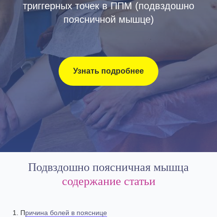
триггерных точек в ППМ (подвздошно
поясничной мышце)
Узнать подробнее
Подвздошно поясничная мышца
содержание статьи
П
ричина болей в пояснице