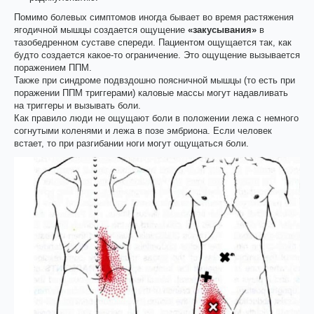
Помимо болевых симптомов иногда бывает во время растяжения
ягодичной мышцы создается ощущение
«закусывания»
в
тазобедренном суставе спереди. Пациентом ощущается так, как
будто создается какое-то ограничение. Это ощущение вызывается
поражением ППМ.
Также при синдроме подвздошно поясничной мышцы (то есть при
поражении ППМ триггерами) каловые массы могут надавливать
на триггеры и вызывать боли.
Как правило люди не ощущают боли в положении лежа с немного
согнутыми коленями и лежа в позе эмбриона. Если человек
встает, то при разгибании ноги могут ощущаться боли.