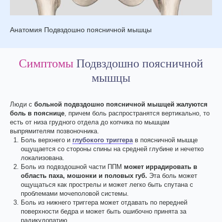
Анатомия Подвздошно поясничной мышцы
Симптомы
Подвздошно поясничной
мышцы
Люди с
больной подвздошно поясничной мышцей жалуются
боль в пояснице
, причем боль распространятся вертикально, то
есть от низа грудного отдела до копчика по мышцам
выпрямителям позвоночника.
Боль верхнего и
глубокого триггера
в поясничной мышце
ощущается со стороны спины на средней глубине и нечетко
локализована.
Боль из подвздошной части ППМ
может иррадировать в
область паха, мошонки и половых губ.
Эта боль может
ощущаться как прострелы и может легко быть спутана с
проблемами мочеполовой системы.
Боль из нижнего триггера может отдавать по передней
поверхности бедра и может быть ошибочно принята за
радикулопатию.