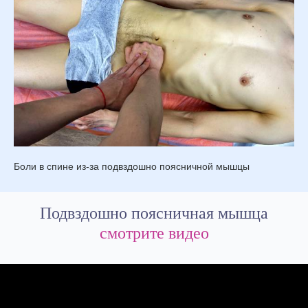
Боли в спине из-за подвздошно поясничной мышцы
Подвздошно поясничная мышца
смотрите видео