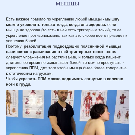
мышцы
Есть важное правило по укреплению любой мышцы -
мышцу
можно укреплять только тогда, когда она здорова.
если
мышца не здорова (то есть в ней есть триггерные точки), то ее
укрепление противопоказано, так как это скорее всего приведет к
усилению болей.
Поэтому,
реабилитация подвоздошно поясничной мышцы
начинается с разминания в ней триггерных точек
, потом
следуют упражнения на растягивание, и только когда пациент
длительное время не испытывает болей, то можно преступать к
укреплению ППМ, для того чтобы мышца была более толерантна
к статическим нагрузкам.
Чтобы
укрепить ППМ можно поднимать согнутые в коленях
ноги к груди.