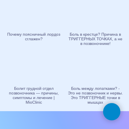
Почему поясничный лордоз
Боль в крестце? Причина в
сглажен?
ТРИГГЕРНЫХ ТОЧКАХ, а не
в позвоночнике!
Болит грудной отдел
Боль между лопатками? -
позвоночника — причины,
Это не позвоночник и нервы.
симптомы и лечение |
Это ТРИГГЕРНЫЕ точки в
MioClinic
мышцах