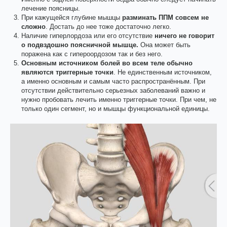
лечение поясницы.
При кажущейся глубине мышцы
разминать ППМ совсем не
сложно
. Достать до нее тоже достаточно легко.
Наличие гиперлордоза или его отсутствие
ничего не говорит
о подвздошно поясничной мышце.
Она может быть
поражена как с гипероордозом так и без него.
Основным источником болей во всем теле обычно
являются триггерные точки
. Не единственным источником,
а именно основным и самым часто распространённым. При
отсутствии действительно серьезных заболеваний важно и
нужно пробовать лечить именно триггерные точки. При чем, не
только один сегмент, но и мышцы функциональной единицы.