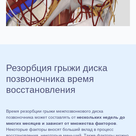
Резорбция грыжи диска
позвоночника время
восстановления
Время резорбции грыжи межпозвонкового диска
позвоночника может составлять от
нескольких недель до
многих месяцев и зависит от множества факторов
.
Некоторые факторы вносят больший вклад в процесс
восстановления, некоторые меньший. Также факторы можно