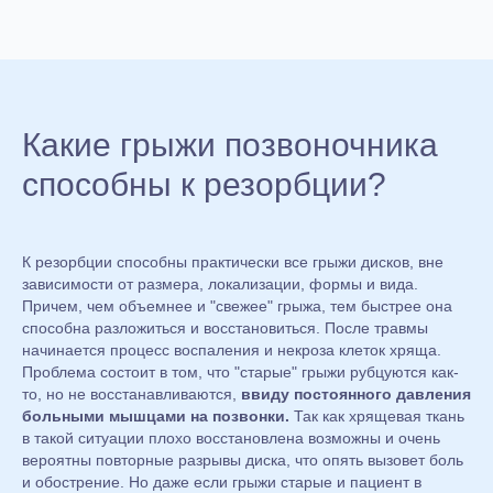
Какие грыжи позвоночника
способны к резорбции?
К резорбции способны практически все грыжи дисков, вне
зависимости от размера, локализации, формы и вида.
Причем, чем объемнее и "свежее" грыжа, тем быстрее она
способна разложиться и восстановиться. После травмы
начинается процесс воспаления и некроза клеток хряща.
Проблема состоит в том, что "старые" грыжи рубцуются как-
то, но не восстанавливаются,
ввиду постоянного давления
больными мышцами на позвонки.
Так как хрящевая ткань
в такой ситуации плохо восстановлена возможны и очень
вероятны повторные разрывы диска, что опять вызовет боль
и обострение. Но даже если грыжи старые и пациент в