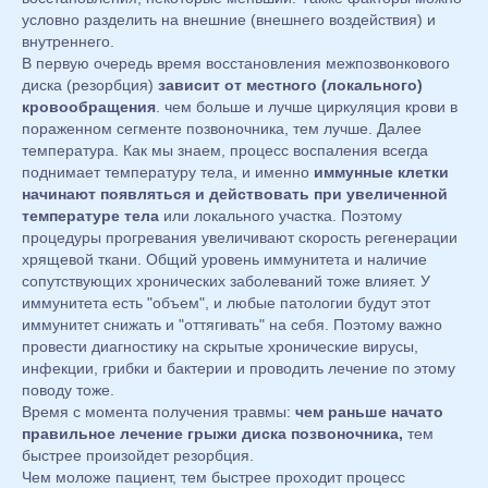
условно разделить на внешние (внешнего воздействия) и
внутреннего.
В первую очередь время восстановления межпозвонкового
диска (резорбция)
зависит от местного (локального)
кровообращения
. чем больше и лучше циркуляция крови в
пораженном сегменте позвоночника, тем лучше. Далее
температура. Как мы знаем, процесс воспаления всегда
поднимает температуру тела, и именно
иммунные клетки
начинают появляться и действовать при увеличенной
температуре тела
или локального участка. Поэтому
процедуры прогревания увеличивают скорость регенерации
хрящевой ткани. Общий уровень иммунитета и наличие
сопутствующих хронических заболеваний тоже влияет. У
иммунитета есть "объем", и любые патологии будут этот
иммунитет снижать и "оттягивать" на себя. Поэтому важно
провести диагностику на скрытые хронические вирусы,
инфекции, грибки и бактерии и проводить лечение по этому
поводу тоже.
Время с момента получения травмы:
чем раньше начато
правильное лечение грыжи диска позвоночника,
тем
быстрее произойдет резорбция.
Чем моложе пациент, тем быстрее проходит процесс