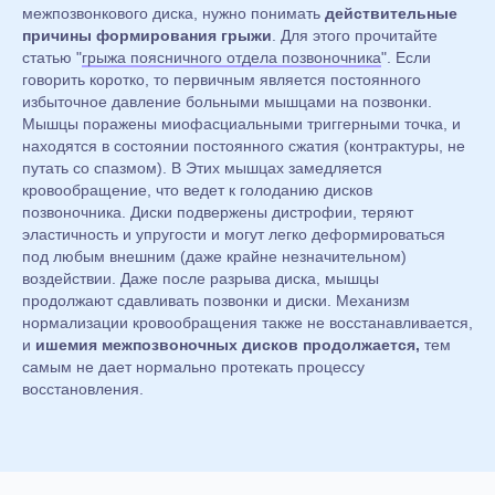
межпозвонкового диска, нужно понимать
действительные
причины формирования грыжи
. Для этого прочитайте
статью "
грыжа поясничного отдела позвоночника
". Если
говорить коротко, то первичным является постоянного
избыточное давление больными мышцами на позвонки.
Мышцы поражены миофасциальными триггерными точка, и
находятся в состоянии постоянного сжатия (контрактуры, не
путать со спазмом). В Этих мышцах замедляется
кровообращение, что ведет к голоданию дисков
позвоночника. Диски подвержены дистрофии, теряют
эластичность и упругости и могут легко деформироваться
под любым внешним (даже крайне незначительном)
воздействии. Даже после разрыва диска, мышцы
продолжают сдавливать позвонки и диски. Механизм
нормализации кровообращения также не восстанавливается,
и
ишемия межпозвоночных дисков продолжается,
тем
самым не дает нормально протекать процессу
восстановления.