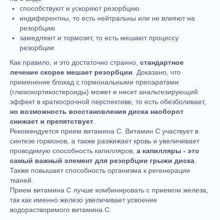
способствуют и ускоряют резорбцию
индиферентны, то есть нейтральны или не влияют на
резорбцию
замедляют и тормозят, то есть мешают процессу
резорбции
Как правило, и это достаточно странно,
стандартное
лечение скорее мешает резорбции
. Доказано, что
применение блокад с гормональными препаратами
(глюкокортикостероиды) может и несет анальгезирующий
эффект в краткосрочной перспективе, то есть обезболивает,
но возможность восстановления диска наоборот
снижает и препятствует
.
Рекомендуется прием витамина С. Витамин С участвует в
синтезе гормонов, а также разжижает кровь и увеличивает
проводимую способность капилляров,
а капилляры - это
самый важный элемент для резорбции грыжи диска
.
Также повышает способность организма к регенерации
тканей.
Прием витамина С лучше комбинировать с приемом железа,
так как именно железо увеличивает усвоение
водорастворимого витамина С.