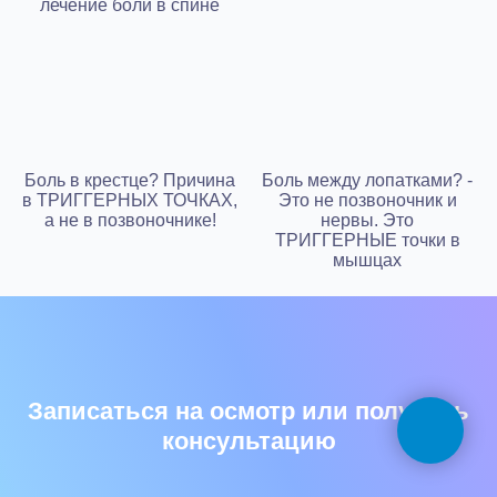
лечение боли в спине
Боль в крестце? Причина
Боль между лопатками? -
в ТРИГГЕРНЫХ ТОЧКАХ,
Это не позвоночник и
а не в позвоночнике!
нервы. Это
ТРИГГЕРНЫЕ точки в
мышцах
Записаться на осмотр или получить
консультацию