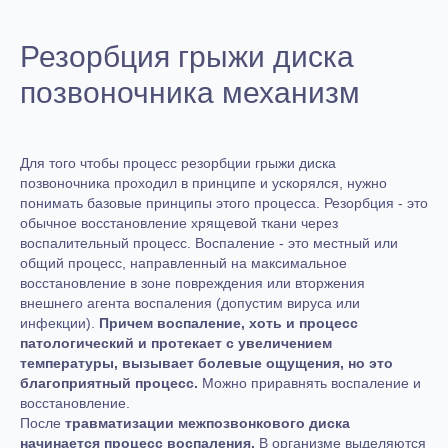
Резорбция грыжи диска
позвоночника механизм
Для того чтобы процесс резорбции грыжи диска
позвоночника проходил в принципе и ускорялся, нужно
понимать базовые принципы этого процесса. Резорбция - это
обычное восстановление хрящевой ткани через
воспалительный процесс. Воспаление - это местный или
общий процесс, направленный на максимальное
восстановление в зоне повреждения или вторжения
внешнего агента воспаления (допустим вируса или
инфекции).
Причем воспаление, хоть и процесс
патологический и протекает с увеличением
температуры, вызывает болевые ощущения, но это
благоприятный процесс.
Можно приравнять воспаление и
восстановление.
После
травматизации межпозвонкового диска
начинается процесс воспаления.
В организме выделяются