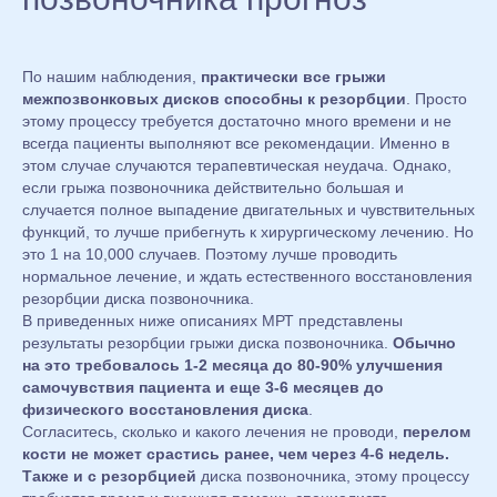
По нашим наблюдения,
практически все грыжи
межпозвонковых дисков способны к резорбции
. Просто
этому процессу требуется достаточно много времени и не
всегда пациенты выполняют все рекомендации. Именно в
этом случае случаются терапевтическая неудача. Однако,
если грыжа позвоночника действительно большая и
случается полное выпадение двигательных и чувствительных
функций, то лучше прибегнуть к хирургическому лечению. Но
это 1 на 10,000 случаев. Поэтому лучше проводить
нормальное лечение, и ждать естественного восстановления
резорбции диска позвоночника.
В приведенных ниже описаниях МРТ представлены
результаты резорбции грыжи диска позвоночника.
Обычно
на это требовалось 1-2 месяца до 80-90% улучшения
самочувствия пациента и еще 3-6 месяцев до
физического восстановления диска
.
Согласитесь, сколько и какого лечения не проводи,
перелом
кости не может срастись ранее, чем через 4-6 недель.
Также и с резорбцией
диска позвоночника, этому процессу