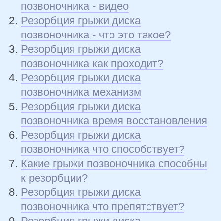
позвоночника - видео
Резорбция грыжи диска
позвоночника - что это такое?
Резорбция грыжи диска
позвоночника как проходит?
Резорбция грыжи диска
позвоночника механизм
Резорбция грыжи диска
позвоночника время восстановления
Резорбция грыжи диска
позвоночника что способствует?
Какие грыжи позвоночника способны
к резорбции?
Резорбция грыжи диска
позвоночника что препятствует?
Резорбция грыжи диска