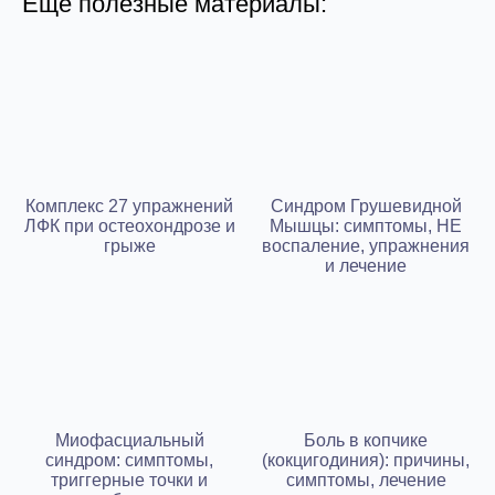
Еще полезные материалы:
Комплекс 27 упражнений
Синдром Грушевидной
ЛФК при остеохондрозе и
Мышцы: симптомы, НЕ
грыже
воспаление, упражнения
и лечение
Миофасциальный
Боль в копчике
синдром: симптомы,
(кокцигодиния): причины,
триггерные точки и
симптомы, лечение