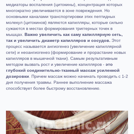
медиаторы воспаления (цитокины), концентрация которых
многократно увеличивается в зоне повреждения. Но
основными каналами транспортировки этих пептидных
молекул (цитокинов) являются капилляры, которые сильно
сужаются в местах формирования триггерных точек в
мышцах.
Важно увеличить как саму капиллярную сеть,
так и увеличить диаметр капилляров и сосудов.
Этот
процесс называется ангиогенез (увеличение капиллярной
сети) и неоангиогенез (формирование и прорастание новых
капилляров в мышечной ткани). Самым результативным
методом вызвать рост и увеличение капилляров -
это
глубокий соединительно-тканный массаж усиленной
дозировки
. Причем массаж можно начинать проводить с 1-2
дня получения травмы. Раннее выполнение массажа
способствует более быстрому восстановлению.