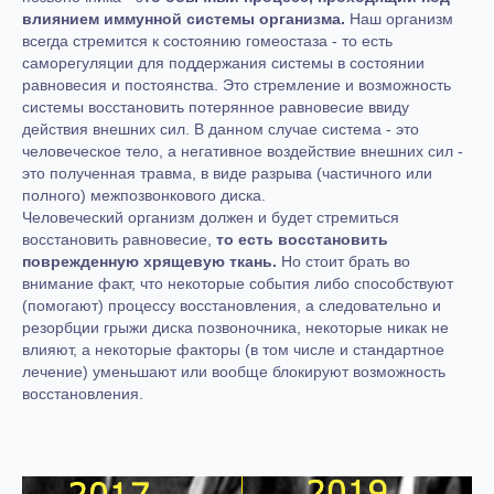
влиянием иммунной системы организма.
Наш организм
всегда стремится к состоянию гомеостаза - то есть
саморегуляции для поддержания системы в состоянии
равновесия и постоянства. Это стремление и возможность
системы восстановить потерянное равновесие ввиду
действия внешних сил. В данном случае система - это
человеческое тело, а негативное воздействие внешних сил -
это полученная травма, в виде разрыва (частичного или
полного) межпозвонкового диска.
Человеческий организм должен и будет стремиться
восстановить равновесие,
то есть восстановить
поврежденную хрящевую ткань.
Но стоит брать во
внимание факт, что некоторые события либо способствуют
(помогают) процессу восстановления, а следовательно и
резорбции грыжи диска позвоночника, некоторые никак не
влияют, а некоторые факторы (в том числе и стандартное
лечение) уменьшают или вообще блокируют возможность
восстановления.