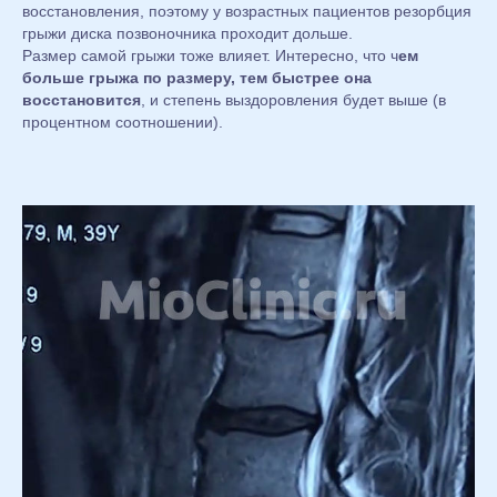
восстановления, поэтому у возрастных пациентов резорбция
грыжи диска позвоночника проходит дольше.
Размер самой грыжи тоже влияет. Интересно, что ч
ем
больше грыжа по размеру, тем быстрее она
восстановится
, и степень выздоровления будет выше (в
процентном соотношении).