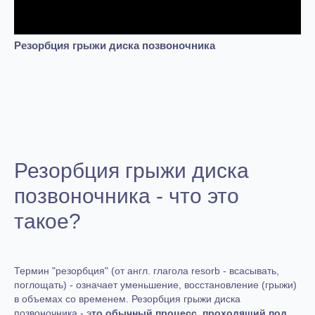
Резорбция грыжи диска позвоночника
Резорбция грыжи диска
позвоночника - что это
такое?
Термин "резорбция" (от англ. глагола resorb - всасывать,
поглощать) - означает уменьшение, восстановление (грыжи)
в объемах со временем. Резорбция грыжи диска
позвоночника - э
то обычный процесс, проходящий под