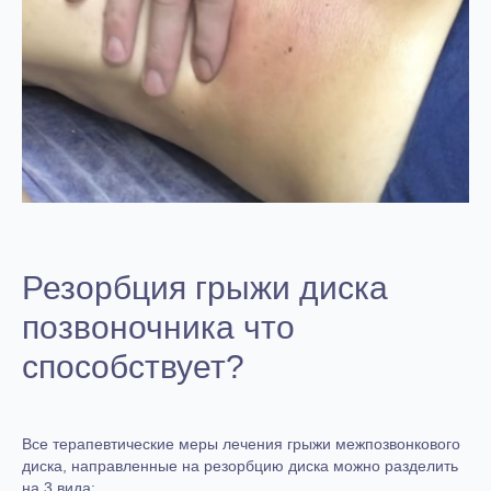
Резорбция грыжи диска
позвоночника что
способствует?
Все терапевтические меры лечения грыжи межпозвонкового
диска, направленные на резорбцию диска можно разделить
на 3 вида: